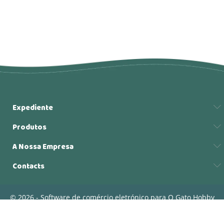
Expediente
Produtos
A Nossa Empresa
Contacts
© 2026 - Software de comércio eletrónico para O Gato Hobby