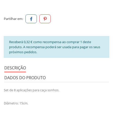
Partilhar em:
Receberá 0,32 € como recompensa ao comprar 1 deste
produto. A recompensa poderá ser usada para pagar os seus
próximos pedidos.
DESCRIÇÃO
DADOS DO PRODUTO
Set de 8 aplicações para caça sonhos.
Diâmetro: 15cm.