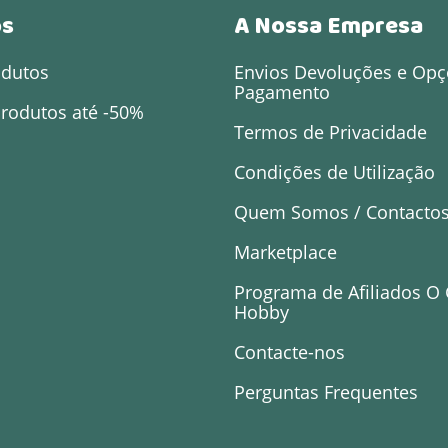
os
A Nossa Empresa
odutos
Envios Devoluções e Opç
Pagamento
rodutos até -50%
Termos de Privacidade
Condições de Utilização
Quem Somos / Contacto
Marketplace
Programa de Afiliados O
Hobby
Contacte-nos
Perguntas Frequentes