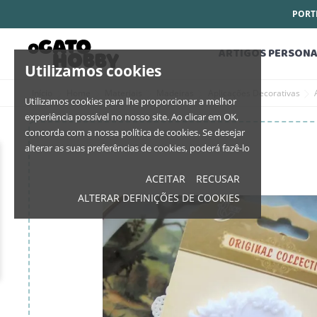
PORTE
ARTIGOS PERSONA
Utilizamos cookies
Início
Home
Materiais
Madeiras
Aplicações Decorativas
Utilizamos cookies para lhe proporcionar a melhor
experiência possível no nosso site. Ao clicar em OK,
concorda com a nossa política de cookies. Se desejar
alterar as suas preferências de cookies, poderá fazê-lo
ACEITAR
RECUSAR
ALTERAR DEFINIÇÕES DE COOKIES