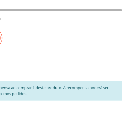
k
pensa ao comprar 1 deste produto. A recompensa poderá ser
óximos pedidos.