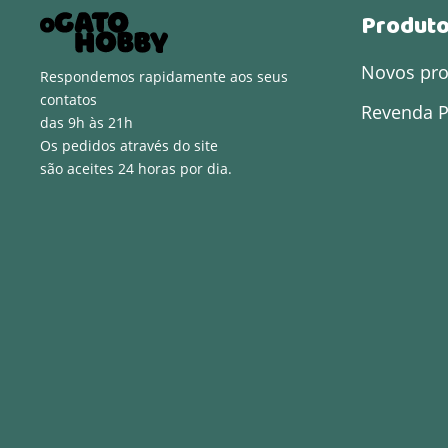
Produt
Novos pr
Respondemos rapidamente aos seus
contatos
Revenda P
das 9h às 21h
Os pedidos através do site
são aceites 24 horas por dia.