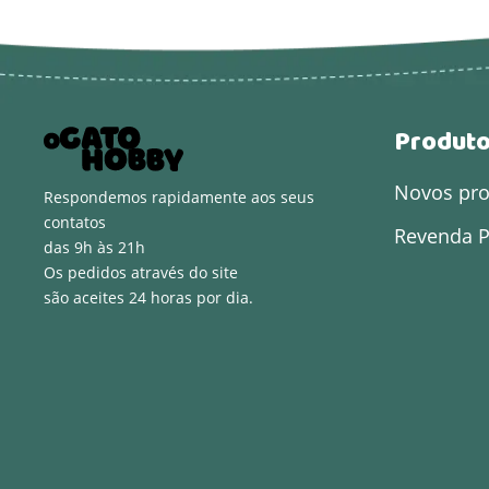
Produt
Novos pr
Respondemos rapidamente aos seus
contatos
Revenda P
das 9h às 21h
Os pedidos através do site
são aceites 24 horas por dia.