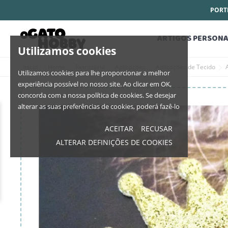
PORTE
ARTIGOS PERSONA
Utilizamos cookies
Início
Home
Retrosaria
Aplicações
Aplicações de Tecido
Utilizamos cookies para lhe proporcionar a melhor
experiência possível no nosso site. Ao clicar em OK,
concorda com a nossa política de cookies. Se desejar
alterar as suas preferências de cookies, poderá fazê-lo
ACEITAR
RECUSAR
ALTERAR DEFINIÇÕES DE COOKIES