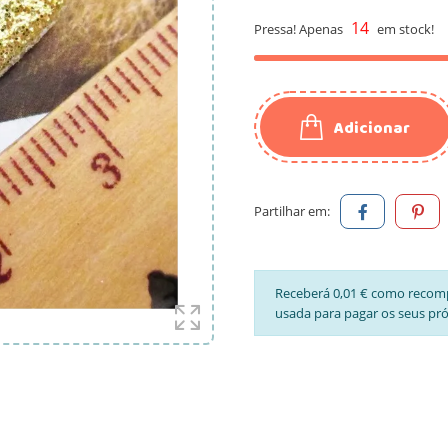
14
Pressa! Apenas
em stock!
Adicionar
Partilhar em:
Receberá 0,01 € como recom
usada para pagar os seus pr