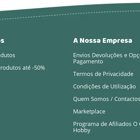
os
A Nossa Empresa
odutos
Envios Devoluções e Opç
Pagamento
rodutos até -50%
Termos de Privacidade
Condições de Utilização
Quem Somos / Contacto
Marketplace
Programa de Afiliados O
Hobby