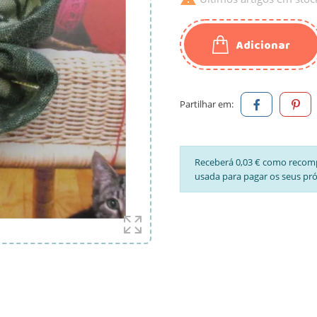
Adicionar
Partilhar em:
Receberá 0,03 € como recom
usada para pagar os seus pr