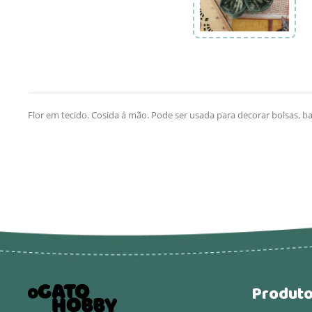
Flor em tecido. Cosida á mão. Pode ser usada para decorar bolsas, ba
Produt