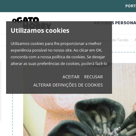
PORTE
ARTIGOS PERSONA
Utilizamos cookies
Início
Home
Retrosaria
Aplicações
Aplicações de Tecido
Utilizamos cookies para lhe proporcionar a melhor
experiência possível no nosso site. Ao clicar em OK,
concorda com a nossa política de cookies. Se desejar
alterar as suas preferências de cookies, poderá fazê-lo
ACEITAR
RECUSAR
ALTERAR DEFINIÇÕES DE COOKIES