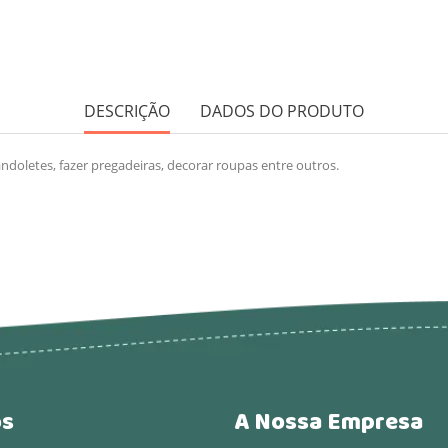
DESCRIÇÃO
DADOS DO PRODUTO
ndoletes, fazer pregadeiras, decorar roupas entre outros.
os
A Nossa Empresa