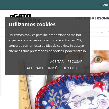
PORTE
ARTIGOS PERSONA
Utilizamos cookies
Início
Home
Retrosaria
Aplicações
Aplicações de Tecido
Utilizamos cookies para lhe proporcionar a melhor
experiência possível no nosso site. Ao clicar em OK,
concorda com a nossa política de cookies. Se desejar
alterar as suas preferências de cookies, poderá fazê-lo
ACEITAR
RECUSAR
ALTERAR DEFINIÇÕES DE COOKIES