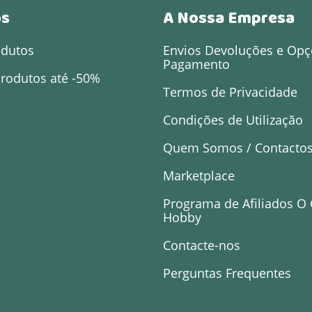
os
A Nossa Empresa
odutos
Envios Devoluções e Opç
Pagamento
rodutos até -50%
Termos de Privacidade
Condições de Utilização
Quem Somos / Contacto
Marketplace
Programa de Afiliados O
Hobby
Contacte-nos
Perguntas Frequentes