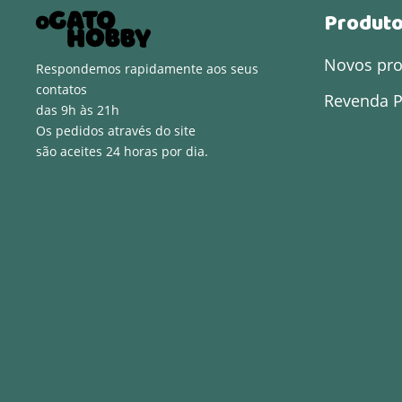
Produt
Novos pr
Respondemos rapidamente aos seus
contatos
Revenda P
das 9h às 21h
Os pedidos através do site
são aceites 24 horas por dia.