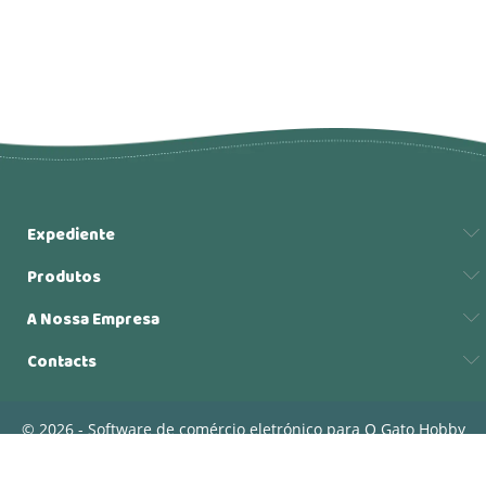
Expediente
Produtos
A Nossa Empresa
Contacts
© 2026 - Software de comércio eletrónico para O Gato Hobby