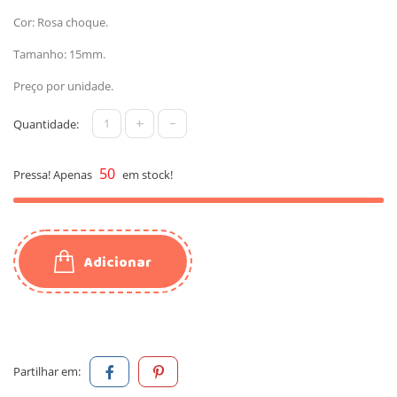
Cor: Rosa choque.
Tamanho: 15mm.
Preço por unidade.
+
-
Quantidade:
50
Pressa! Apenas
em stock!
Adicionar
Partilhar em: