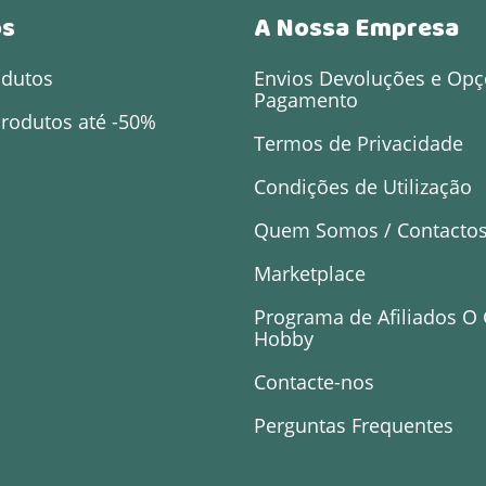
os
A Nossa Empresa
odutos
Envios Devoluções e Opç
Pagamento
rodutos até -50%
Termos de Privacidade
Condições de Utilização
Quem Somos / Contacto
Marketplace
Programa de Afiliados O
Hobby
Contacte-nos
Perguntas Frequentes