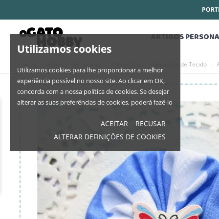
PORTE
ARTIGOS PERSONA
Utilizamos cookies
Início
Home
Retrosaria
Aplicações
Aplicações de Tecido
Utilizamos cookies para lhe proporcionar a melhor
experiência possível no nosso site. Ao clicar em OK,
concorda com a nossa política de cookies. Se desejar
alterar as suas preferências de cookies, poderá fazê-lo
ACEITAR
RECUSAR
ALTERAR DEFINIÇÕES DE COOKIES