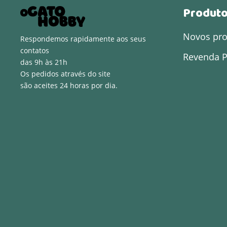
Produt
Novos pr
Respondemos rapidamente aos seus
contatos
Revenda P
das 9h às 21h
Os pedidos através do site
são aceites 24 horas por dia.