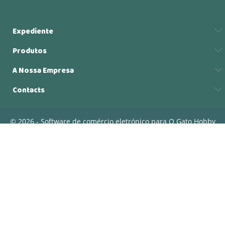
Expediente
Produtos
A Nossa Empresa
Contacts
© 2026 - Software de comércio eletrónico para O Gato Hobby