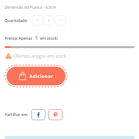
Dimensão do Fuxico - 6.5cm
+
-
Quantidade:
1
Pressa! Apenas
em stock!

Últimos artigos em stock
Adicionar
Partilhar em: