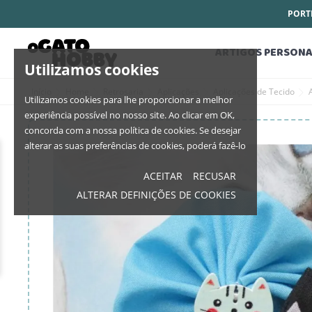
PORTE
ARTIGOS PERSONA
Utilizamos cookies
Início
Home
Retrosaria
Aplicações
Aplicações de Tecido
Utilizamos cookies para lhe proporcionar a melhor
experiência possível no nosso site. Ao clicar em OK,
concorda com a nossa política de cookies. Se desejar
alterar as suas preferências de cookies, poderá fazê-lo
ACEITAR
RECUSAR
ALTERAR DEFINIÇÕES DE COOKIES