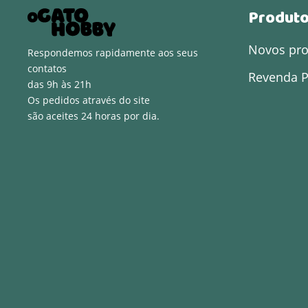
Produt
Novos pr
Respondemos rapidamente aos seus
contatos
Revenda P
das 9h às 21h
Os pedidos através do site
são aceites 24 horas por dia.