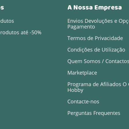
os
A Nossa Empresa
odutos
Envios Devoluções e Opç
Pagamento
rodutos até -50%
Termos de Privacidade
Condições de Utilização
Quem Somos / Contacto
Marketplace
Programa de Afiliados O
Hobby
Contacte-nos
Perguntas Frequentes