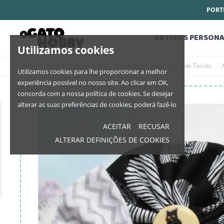
PORTE
ARTIGOS PERSONA
Utilizamos cookies
Início
Home
Retrosaria
Aplicações
Aplicações de Tecido
Utilizamos cookies para lhe proporcionar a melhor
experiência possível no nosso site. Ao clicar em OK,
concorda com a nossa política de cookies. Se desejar
alterar as suas preferências de cookies, poderá fazê-lo
ACEITAR
RECUSAR
ALTERAR DEFINIÇÕES DE COOKIES