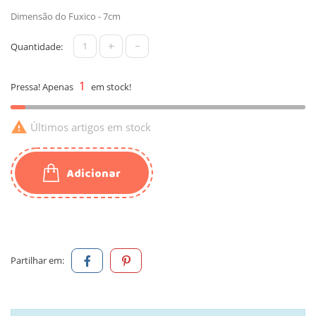
Dimensão do Fuxico - 7cm
+
-
Quantidade:
1
Pressa! Apenas
em stock!

Últimos artigos em stock
Adicionar
Partilhar em: