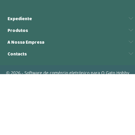
Expediente
Produtos
A Nossa Empresa
Contacts
© 2026 - Software de comércio eletrónico para O Gato Hobby