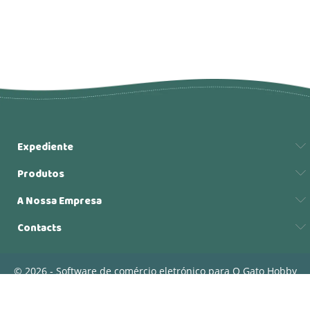
Expediente
Produtos
A Nossa Empresa
Contacts
© 2026 - Software de comércio eletrónico para O Gato Hobby