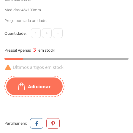
Medidas: 46x100mm.
Preço por cada unidade.
+
-
Quantidade:
3
Pressa! Apenas
em stock!

Últimos artigos em stock
Adicionar
Partilhar em: