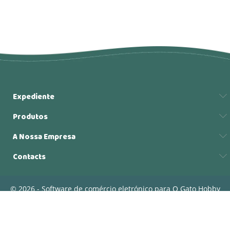
Expediente
Produtos
A Nossa Empresa
Contacts
© 2026 - Software de comércio eletrónico para O Gato Hobby