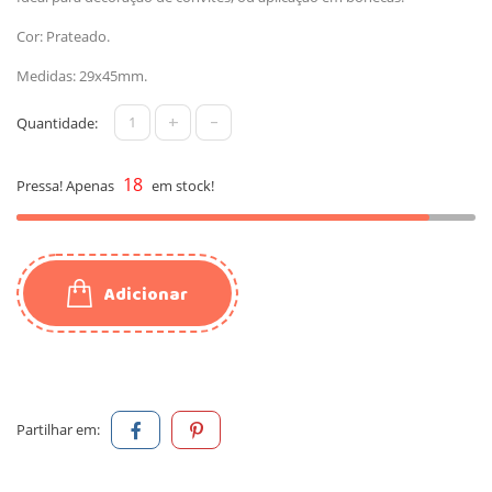
Cor: Prateado.
Medidas: 29x45mm.
+
-
Quantidade:
18
Pressa! Apenas
em stock!
Adicionar
Partilhar em: