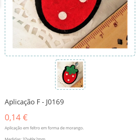
Aplicação F - J0169
0,14 €
Aplicação em feltro em forma de morango.
Medidas: 37x49x2mm.