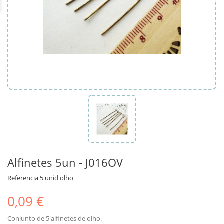
Alfinetes 5un - J016OV
Referencia
5 unid olho
0,09 €
Conjunto de 5 alfinetes de olho.