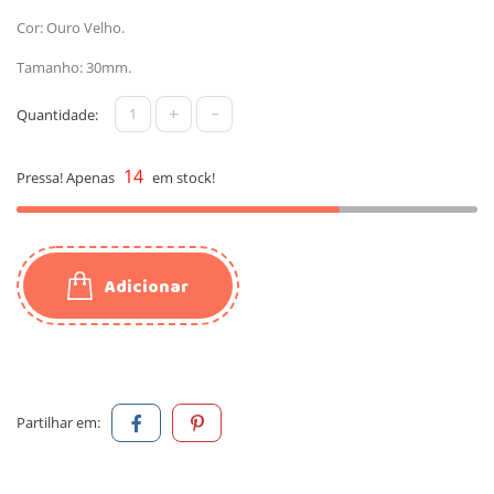
Cor: Ouro Velho.
Tamanho: 30mm.
+
-
Quantidade:
14
Pressa! Apenas
em stock!
Adicionar
Partilhar em: