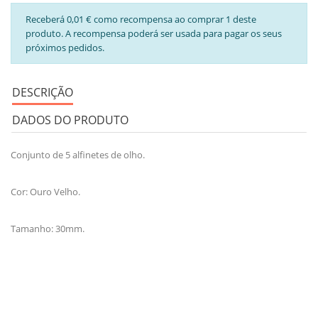
Receberá 0,01 € como recompensa ao comprar 1 deste
produto. A recompensa poderá ser usada para pagar os seus
próximos pedidos.
DESCRIÇÃO
DADOS DO PRODUTO
Conjunto de 5 alfinetes de olho.
Cor: Ouro Velho.
Tamanho: 30mm.