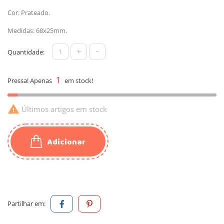
Cor: Prateado.
Medidas: 68x25mm.
+
-
Quantidade:
1
Pressa! Apenas
em stock!

Últimos artigos em stock
Adicionar
Partilhar em: