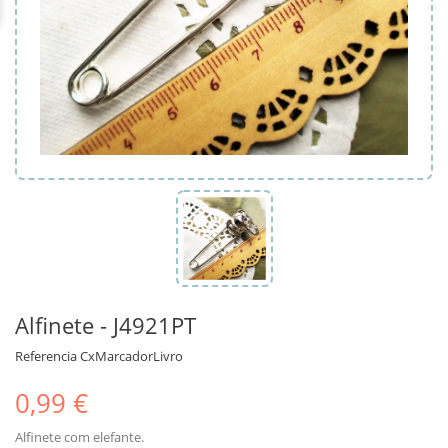
Alfinete - J4921PT
Referencia
CxMarcadorLivro
0,99 €
Alfinete com elefante.