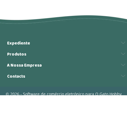
Expediente
Produtos
A Nossa Empresa
Contacts
© 2026 - Software de comércio eletrónico para O Gato Hobby