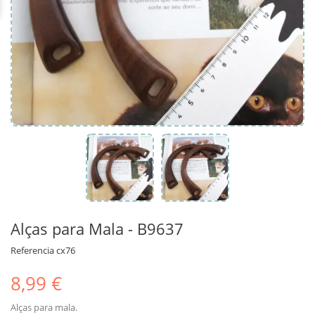
Alças para Mala - B9637
Referencia
cx76
8,99 €
Alças para mala.