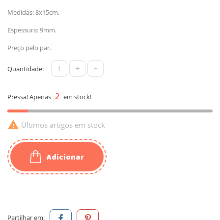
Medidas: 8x15cm.
Espessura: 9mm.
Preço pelo par.
+
-
Quantidade:
2
Pressa! Apenas
em stock!

Últimos artigos em stock
Adicionar
Partilhar em: