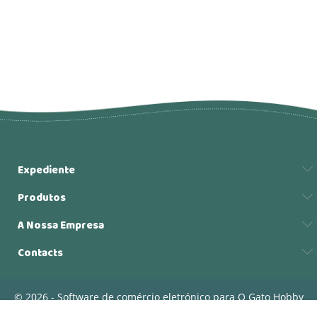
Expediente
Produtos
A Nossa Empresa
Contacts
© 2026 - Software de comércio eletrónico para O Gato Hobby