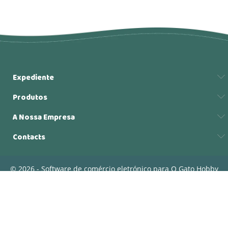
Expediente
Produtos
A Nossa Empresa
Contacts
© 2026 - Software de comércio eletrónico para O Gato Hobby