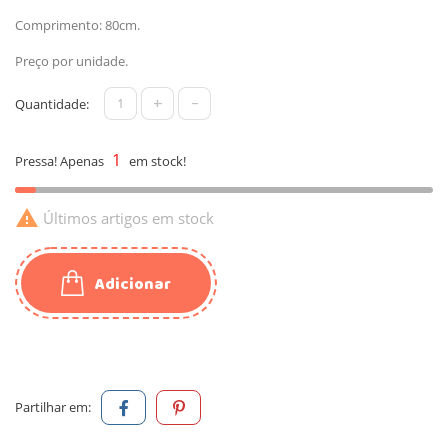
Comprimento: 80cm.
Preço por unidade.
+
-
Quantidade:
1
Pressa! Apenas
em stock!

Últimos artigos em stock
Adicionar
Partilhar em: