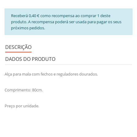
Receberá 0,40 € como recompensa ao comprar 1 deste
produto. A recompensa poderá ser usada para pagar os seus
próximos pedidos.
DESCRIÇÃO
DADOS DO PRODUTO
Alça para mala com fechos e reguladores dourados.
Comprimento: 80cm.
Preço por unidade.