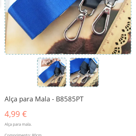
Alça para Mala - B8585PT
4,99 €
Alça para mala.
Comprimento: 80cm.