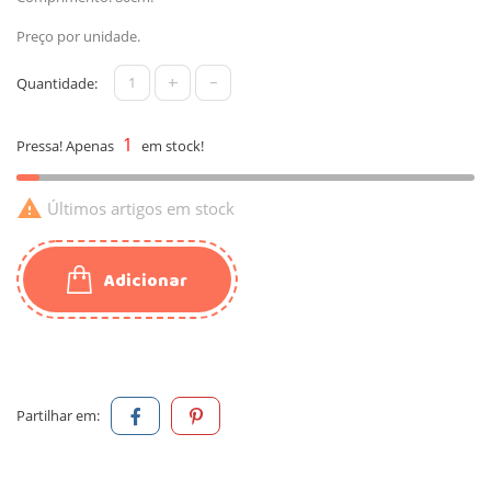
Preço por unidade.
+
-
Quantidade:
1
Pressa! Apenas
em stock!

Últimos artigos em stock
Adicionar
Partilhar em: