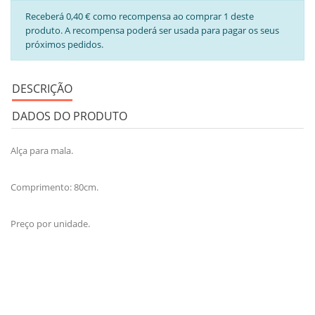
Receberá 0,40 € como recompensa ao comprar 1 deste
produto. A recompensa poderá ser usada para pagar os seus
próximos pedidos.
DESCRIÇÃO
DADOS DO PRODUTO
Alça para mala.
Comprimento: 80cm.
Preço por unidade.