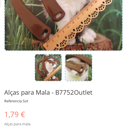
Alças para Mala - B7752Outlet
Referencia
Sot
1,79 €
Alças para mala.