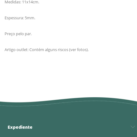
Medidas: 11x14cm.
Espessura: 5mm.
Preço pelo par.
Artigo outlet: Contém alguns riscos (ver fotos).
Expediente