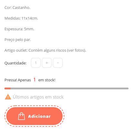
Cor: Castanho.
Medidas: 11x14cm.
Espessura: 5mm.
Preço pelo par.
Artigo outlet: Contém alguns riscos (ver fotos).
+
-
Quantidade:
1
Pressa! Apenas
em stock!

Últimos artigos em stock
Adicionar