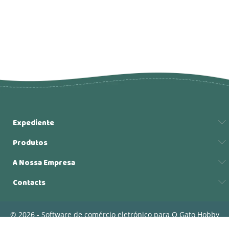
Expediente
Produtos
A Nossa Empresa
Contacts
© 2026 - Software de comércio eletrónico para O Gato Hobby