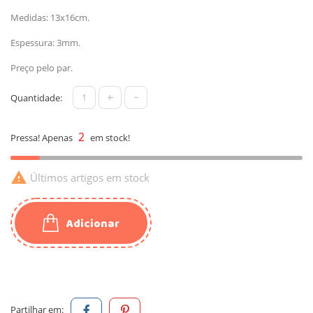
Medidas: 13x16cm.
Espessura: 3mm.
Preço pelo par.
+
-
Quantidade:
2
Pressa! Apenas
em stock!

Últimos artigos em stock
Adicionar
Partilhar em: