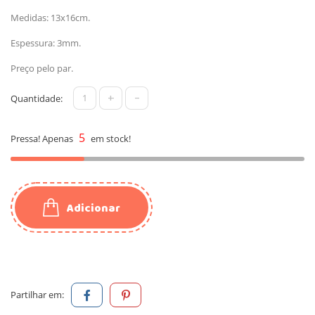
Medidas: 13x16cm.
Espessura: 3mm.
Preço pelo par.
+
-
Quantidade:
5
Pressa! Apenas
em stock!
Adicionar
Partilhar em: