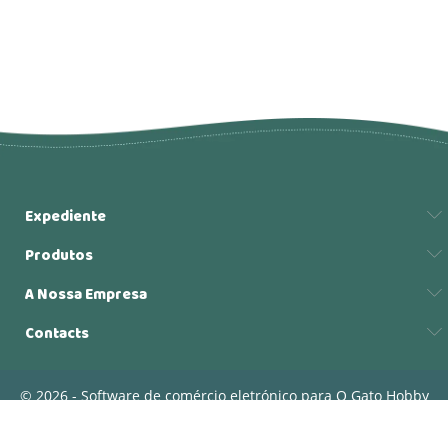
Expediente
Produtos
A Nossa Empresa
Contacts
© 2026 - Software de comércio eletrónico para O Gato Hobby