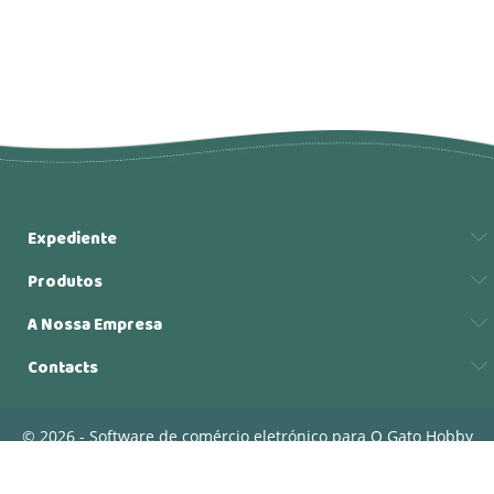
Expediente
Produtos
A Nossa Empresa
Contacts
© 2026 - Software de comércio eletrónico para O Gato Hobby