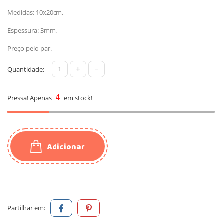
Medidas: 10x20cm.
Espessura: 3mm.
Preço pelo par.
+
-
Quantidade:
4
Pressa! Apenas
em stock!
Adicionar
Partilhar em: