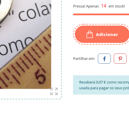
14
Pressa! Apenas
em stock!
Adicionar
Partilhar em:
Receberá 0,07 € como recom
usada para pagar os seus pr