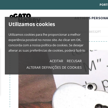
PORTE
ARTIGOS PERSONA
Utilizamos cookies
Início
Home
Bijutaria
Aço
Pendente Coração - B6532PT
Utilizamos cookies para lhe proporcionar a melhor
experiência possível no nosso site. Ao clicar em OK,
concorda com a nossa política de cookies. Se desejar
alterar as suas preferências de cookies, poderá fazê-lo
ACEITAR
RECUSAR
ALTERAR DEFINIÇÕES DE COOKIES