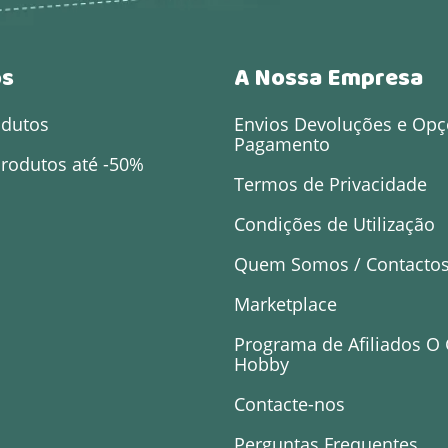
os
A Nossa Empresa
odutos
Envios Devoluções e Opç
Pagamento
rodutos até -50%
Termos de Privacidade
Condições de Utilização
Quem Somos / Contacto
Marketplace
Programa de Afiliados O
Hobby
Contacte-nos
Perguntas Frequentes