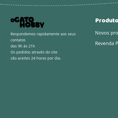
Produt
Novos pr
Respondemos rapidamente aos seus
contatos
Revenda P
das 9h às 21h
Os pedidos através do site
são aceites 24 horas por dia.