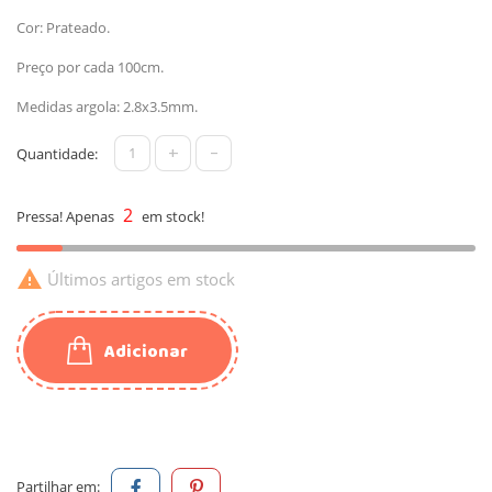
Cor: Prateado.
Preço por cada 100cm.
Medidas argola: 2.8x3.5mm.
+
-
Quantidade:
2
Pressa! Apenas
em stock!

Últimos artigos em stock
Adicionar
Partilhar em: