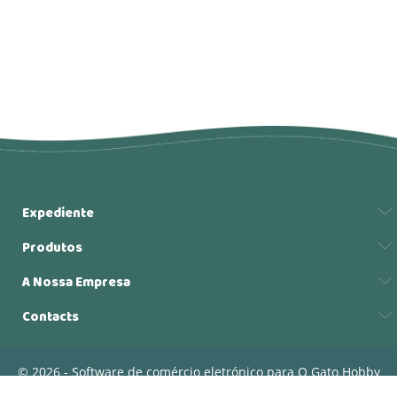
Expediente
Produtos
A Nossa Empresa
Contacts
© 2026 - Software de comércio eletrónico para O Gato Hobby