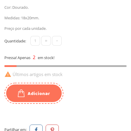
Cor: Dourado.
Medidas: 18x20mm.
Preço por cada unidade.
+
-
Quantidade:
2
Pressa! Apenas
em stock!

Últimos artigos em stock
Adicionar
Partilhar em: