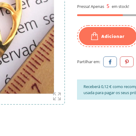
5
Pressa! Apenas
em stock!
Adicionar
Partilhar em:
Receberá 0,12 € como recom
usada para pagar os seus pr