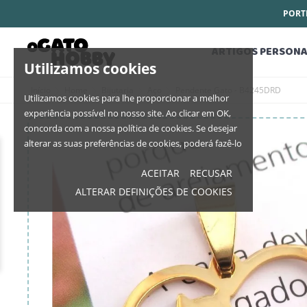
PORTE
ARTIGOS PERSONA
Utilizamos cookies
Início
Home
Bijutaria
Aço
Pendente Gato - B4245DRD
Utilizamos cookies para lhe proporcionar a melhor
experiência possível no nosso site. Ao clicar em OK,
concorda com a nossa política de cookies. Se desejar
alterar as suas preferências de cookies, poderá fazê-lo
ACEITAR
RECUSAR
ALTERAR DEFINIÇÕES DE COOKIES