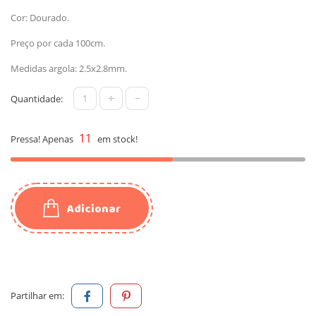
Cor: Dourado.
Preço por cada 100cm.
Medidas argola: 2.5x2.8mm.
+
-
Quantidade:
11
Pressa! Apenas
em stock!
Adicionar
Partilhar em: