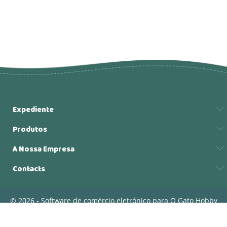
Expediente
Produtos
A Nossa Empresa
Contacts
© 2026 - Software de comércio eletrónico para O Gato Hobby