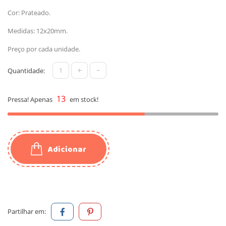
Cor: Prateado.
Medidas: 12x20mm.
Preço por cada unidade.
+
-
Quantidade:
13
Pressa! Apenas
em stock!
Adicionar
Partilhar em: