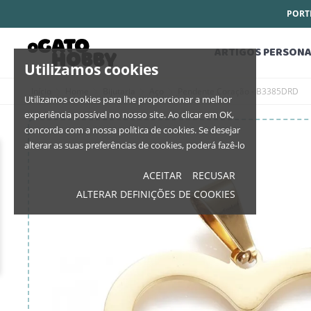
PORTE
ARTIGOS PERSONA
Utilizamos cookies
Início
Home
Bijutaria
Aço
Pendente Coração - B3385DRD
Utilizamos cookies para lhe proporcionar a melhor
experiência possível no nosso site. Ao clicar em OK,
concorda com a nossa política de cookies. Se desejar
alterar as suas preferências de cookies, poderá fazê-lo
ACEITAR
RECUSAR
ALTERAR DEFINIÇÕES DE COOKIES