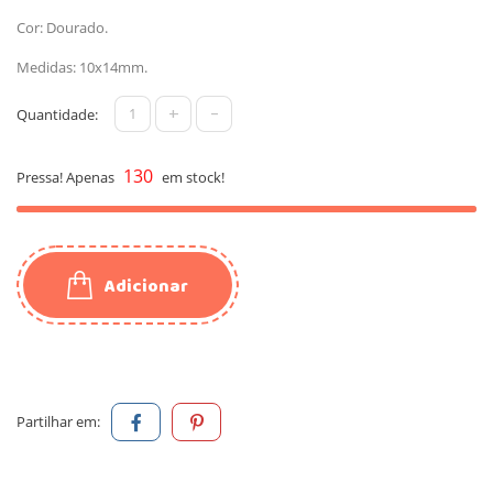
Cor: Dourado.
Medidas: 10x14mm.
+
-
Quantidade:
130
Pressa! Apenas
em stock!
Adicionar
Partilhar em: