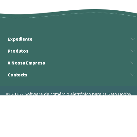
Expediente
Produtos
A Nossa Empresa
Contacts
© 2026 - Software de comércio eletrónico para O Gato Hobby