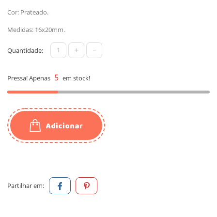
Cor: Prateado.
Medidas: 16x20mm.
+
-
Quantidade:
5
Pressa! Apenas
em stock!
Adicionar
Partilhar em: