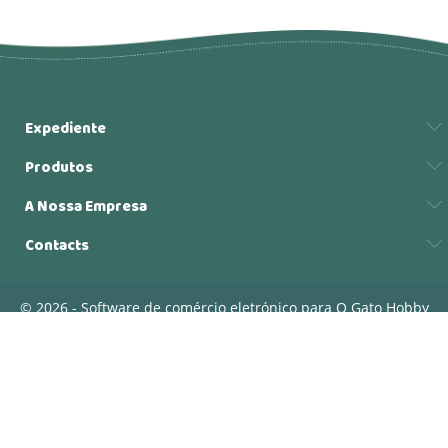
Expediente
Produtos
A Nossa Empresa
Contacts
© 2026 - Software de comércio eletrónico para O Gato Hobby