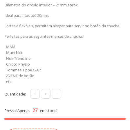
Diâmetro do circulo interior = 21mm aprox.
Ideal para fitas até 20mm.
Fortes e flexíveis, permitem alargar para servir no botão da chucha.
Perfeitas para as seguintes marcas de chucha:
. MAM
. Munchkin
. Nuk Trendline
. Chicco Physio
. Tommee Tippe C-Air
. AVENT de botão
. etc.
+
-
Quantidade:
27
Pressa! Apenas
em stock!