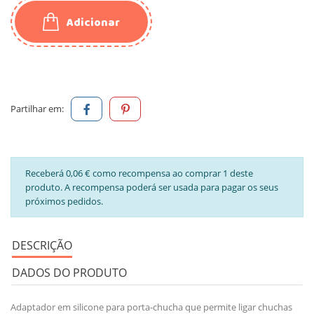
Adicionar
Partilhar em:
Receberá 0,06 € como recompensa ao comprar 1 deste
produto. A recompensa poderá ser usada para pagar os seus
próximos pedidos.
DESCRIÇÃO
DADOS DO PRODUTO
Adaptador em silicone para porta-chucha que permite ligar chuchas