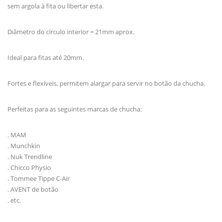
sem argola à fita ou libertar esta.
Diâmetro do circulo interior = 21mm aprox.
Ideal para fitas até 20mm.
Fortes e flexíveis, permitem alargar para servir no botão da chucha.
Perfeitas para as seguintes marcas de chucha:
. MAM
. Munchkin
. Nuk Trendline
. Chicco Physio
. Tommee Tippe C-Air
. AVENT de botão
. etc.