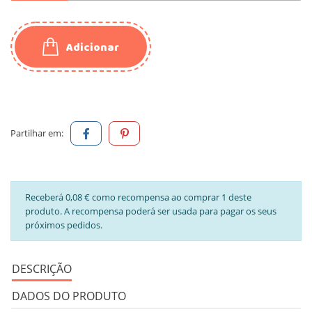
Adicionar
Partilhar em:
Receberá 0,08 € como recompensa ao comprar 1 deste
produto. A recompensa poderá ser usada para pagar os seus
próximos pedidos.
DESCRIÇÃO
DADOS DO PRODUTO