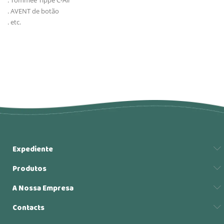
. AVENT de botão
. etc.
Expediente
Produtos
A Nossa Empresa
Contacts