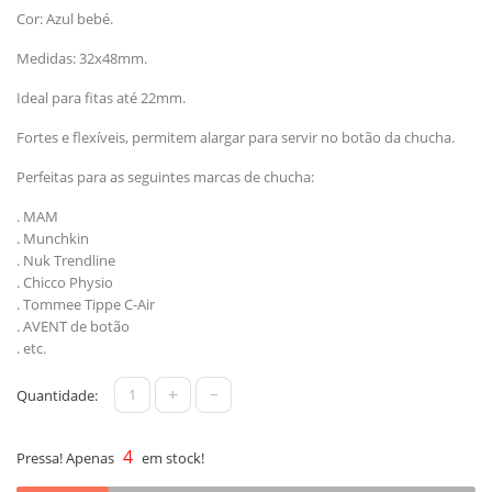
Cor: Azul bebé.
Medidas: 32x48mm.
Ideal para fitas até 22mm.
Fortes e flexíveis, permitem alargar para servir no botão da chucha.
Perfeitas para as seguintes marcas de chucha:
. MAM
. Munchkin
. Nuk Trendline
. Chicco Physio
. Tommee Tippe C-Air
. AVENT de botão
. etc.
+
-
Quantidade:
4
Pressa! Apenas
em stock!