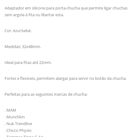
Adaptador em silicone para porta-chucha que permite ligar chuchas
sem argola à fita ou libertar esta.
Cor: Azul bebé.
Medidas: 32x48mm.
Ideal para fitas até 22mm.
Fortes e flexíveis, permitem alargar para servir no botão da chucha.
Perfeitas para as seguintes marcas de chucha:
. MAM
. Munchkin
. Nuk Trendline
. Chicco Physio
. Tommee Tippe C-Air