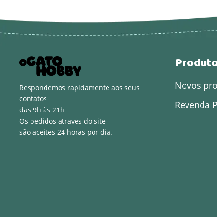
Produt
Novos pr
Respondemos rapidamente aos seus
contatos
Revenda P
das 9h às 21h
Os pedidos através do site
são aceites 24 horas por dia.