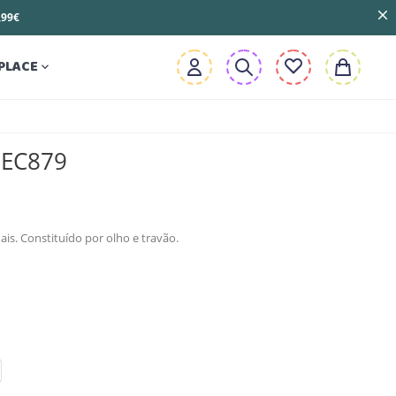
3,99€
PLACE

 EC879
ais. Constituído por olho e travão.