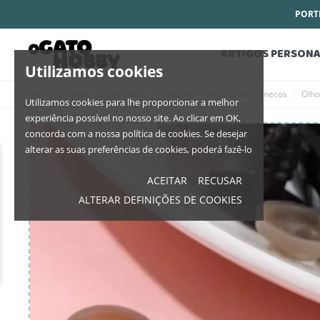
PORTE
ARTIGOS PERSONA
Utilizamos cookies
Início
Home
Retrosaria
Crochet
Acessórios Bonecos
Olh
Utilizamos cookies para lhe proporcionar a melhor
experiência possível no nosso site. Ao clicar em OK,
concorda com a nossa política de cookies. Se desejar
alterar as suas preferências de cookies, poderá fazê-lo
ACEITAR
RECUSAR
ALTERAR DEFINIÇÕES DE COOKIES