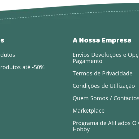
os
A Nossa Empresa
odutos
Envios Devoluções e Opç
Pagamento
rodutos até -50%
Termos de Privacidade
Condições de Utilização
Quem Somos / Contacto
Marketplace
Programa de Afiliados O
Hobby