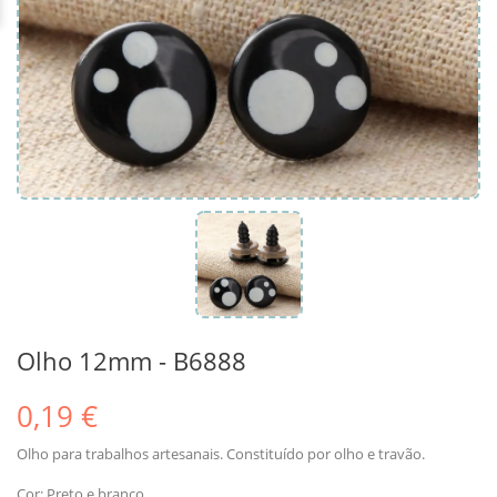
Olho 12mm - B6888
0,19 €
Olho para trabalhos artesanais. Constituído por olho e travão.
Cor: Preto e branco.