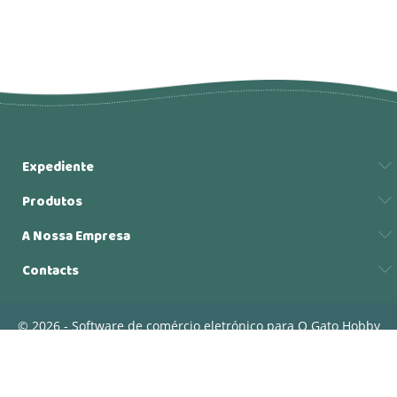
Expediente
Produtos
A Nossa Empresa
Contacts
© 2026 - Software de comércio eletrónico para O Gato Hobby