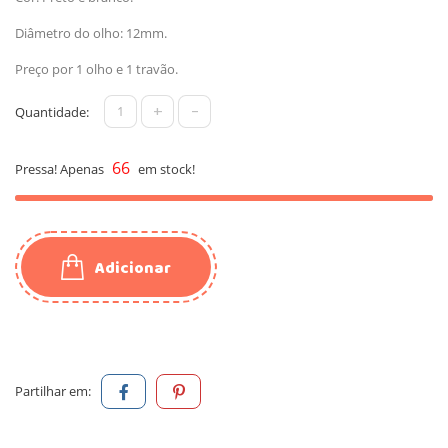
Diâmetro do olho: 12mm.
Preço por 1 olho e 1 travão.
+
-
Quantidade:
66
Pressa! Apenas
em stock!
Adicionar
Partilhar em: