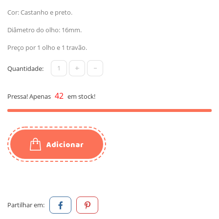
Cor: Castanho e preto.
Diâmetro do olho: 16mm.
Preço por 1 olho e 1 travão.
+
-
Quantidade:
42
Pressa! Apenas
em stock!
Adicionar
Partilhar em: