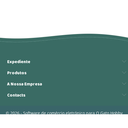
Expediente
Produtos
A Nossa Empresa
Contacts
© 2026 - Software de comércio eletrónico para O Gato Hobby