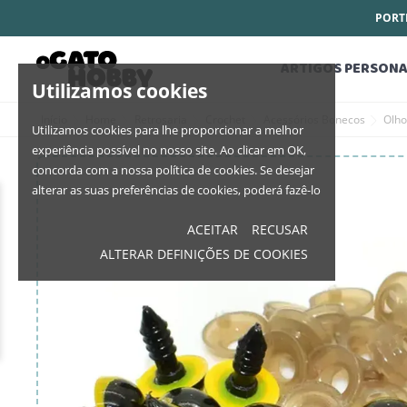
PORTE
ARTIGOS PERSONA
Utilizamos cookies
Início
Home
Retrosaria
Crochet
Acessórios Bonecos
Olh
Utilizamos cookies para lhe proporcionar a melhor
experiência possível no nosso site. Ao clicar em OK,
concorda com a nossa política de cookies. Se desejar
alterar as suas preferências de cookies, poderá fazê-lo
ACEITAR
RECUSAR
ALTERAR DEFINIÇÕES DE COOKIES