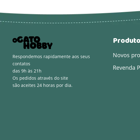
Produt
Novos pr
Respondemos rapidamente aos seus
contatos
Revenda P
das 9h às 21h
Os pedidos através do site
são aceites 24 horas por dia.