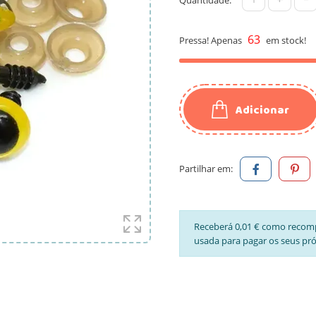
63
Pressa! Apenas
em stock!
Adicionar
Partilhar em:
Receberá 0,01 € como recom
usada para pagar os seus pr