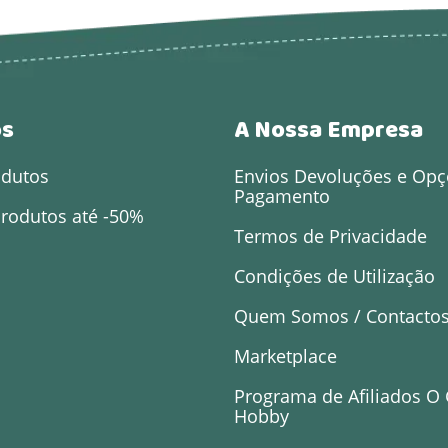
os
A Nossa Empresa
odutos
Envios Devoluções e Opç
Pagamento
rodutos até -50%
Termos de Privacidade
Condições de Utilização
Quem Somos / Contacto
Marketplace
Programa de Afiliados O
Hobby