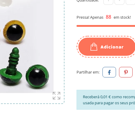
88
Pressa! Apenas
em stock!
Adicionar
Partilhar em:
Receberá 0,01 € como recom
usada para pagar os seus pr