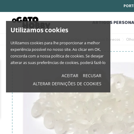
PORTE
ARTIGOS PERSONA
Utilizamos cookies
Início
Home
Retrosaria
Crochet
Acessórios Bonecos
Olho
Utilizamos cookies para lhe proporcionar a melhor
experiência possível no nosso site. Ao clicar em OK,
concorda com a nossa política de cookies. Se desejar
alterar as suas preferências de cookies, poderá fazê-lo
ACEITAR
RECUSAR
ALTERAR DEFINIÇÕES DE COOKIES