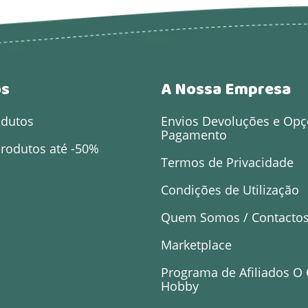
os
A Nossa Empresa
odutos
Envios Devoluções e Opç
Pagamento
rodutos até -50%
Termos de Privacidade
Condições de Utilização
Quem Somos / Contacto
Marketplace
Programa de Afiliados O
Hobby