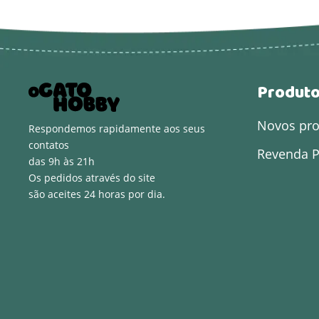
Produt
Novos pr
Respondemos rapidamente aos seus
contatos
Revenda P
das 9h às 21h
Os pedidos através do site
são aceites 24 horas por dia.