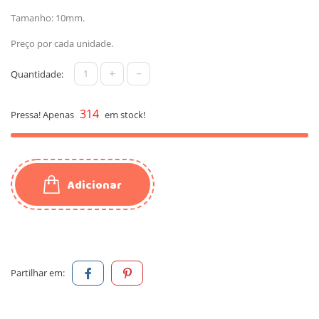
Tamanho: 10mm.
Preço por cada unidade.
+
-
Quantidade:
314
Pressa! Apenas
em stock!
Adicionar
Partilhar em: