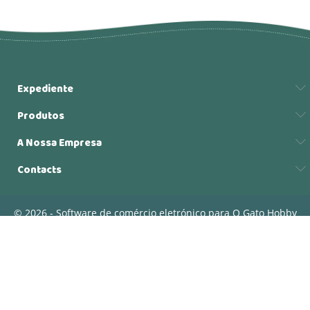
Expediente
Produtos
A Nossa Empresa
Contacts
© 2026 - Software de comércio eletrónico para O Gato Hobby