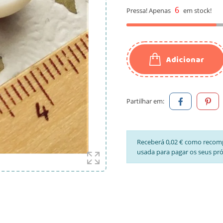
6
Pressa! Apenas
em stock!
Adicionar
Partilhar em:
Receberá 0,02 € como recom
usada para pagar os seus pr