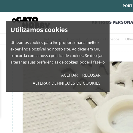
PORTE
ARTIGOS PERSONA
Utilizamos cookies
Início
Home
Retrosaria
Crochet
Acessórios Bonecos
Olho
Utilizamos cookies para lhe proporcionar a melhor
experiência possível no nosso site. Ao clicar em OK,
concorda com a nossa política de cookies. Se desejar
alterar as suas preferências de cookies, poderá fazê-lo
ACEITAR
RECUSAR
ALTERAR DEFINIÇÕES DE COOKIES