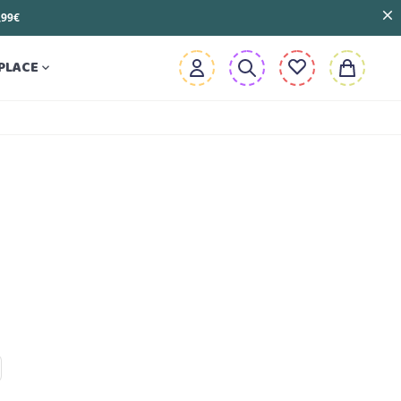
3,99€
PLACE
