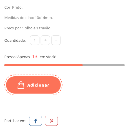
Cor: Preto.
Medidas do olho: 10x14mm.
Preço por 1 olho e 1 travão.
+
-
Quantidade:
13
Pressa! Apenas
em stock!
Adicionar
Partilhar em: