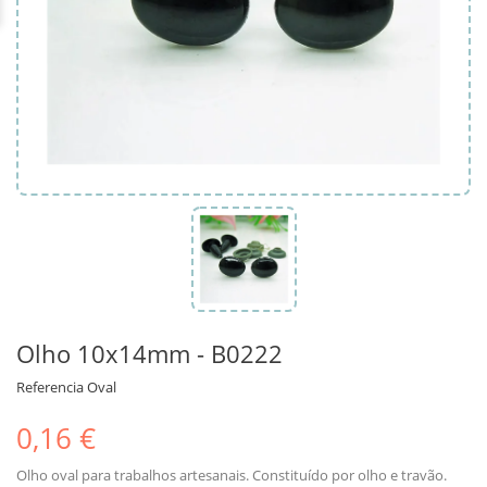
Olho 10x14mm - B0222
Referencia
Oval
0,16 €
Olho oval para trabalhos artesanais. Constituído por olho e travão.