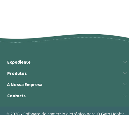
Expediente
Produtos
A Nossa Empresa
Contacts
© 2026 - Software de comércio eletrónico para O Gato Hobby