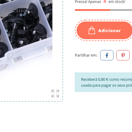
4
Pressa! Apenas
em stock!
Adicionar
Partilhar em:
Receberá 0,80 € como recom
usada para pagar os seus pr