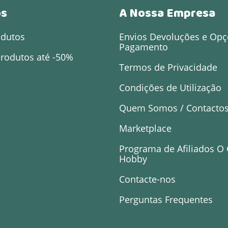
os
A Nossa Empresa
odutos
Envios Devoluções e Opç
Pagamento
rodutos até -50%
Termos de Privacidade
Condições de Utilização
Quem Somos / Contacto
Marketplace
Programa de Afiliados O
Hobby
Contacte-nos
Perguntas Frequentes