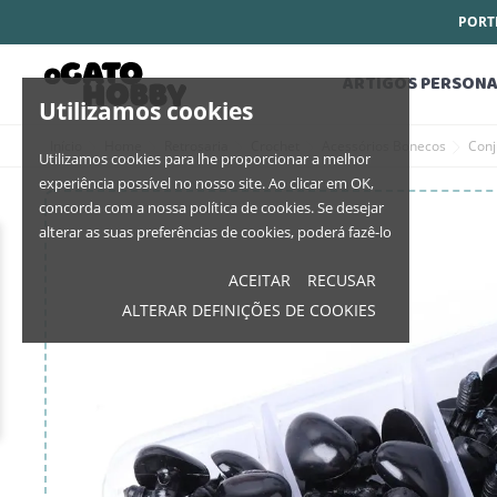
PORTE
ARTIGOS PERSONA
Utilizamos cookies
Início
Home
Retrosaria
Crochet
Acessórios Bonecos
Conj
Utilizamos cookies para lhe proporcionar a melhor
experiência possível no nosso site. Ao clicar em OK,
concorda com a nossa política de cookies. Se desejar
alterar as suas preferências de cookies, poderá fazê-lo
ACEITAR
RECUSAR
ALTERAR DEFINIÇÕES DE COOKIES