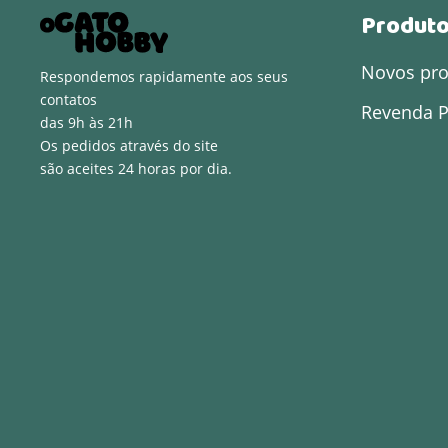
Produt
Novos pr
Respondemos rapidamente aos seus
contatos
Revenda P
das 9h às 21h
Os pedidos através do site
são aceites 24 horas por dia.