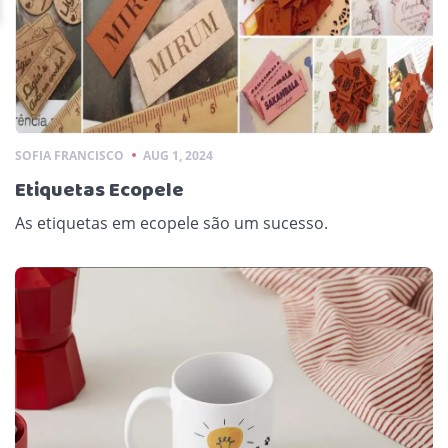
SOFIA FRANCISCO
AUG 1, 2024
Etiquetas Ecopele
As etiquetas em ecopele são um sucesso.