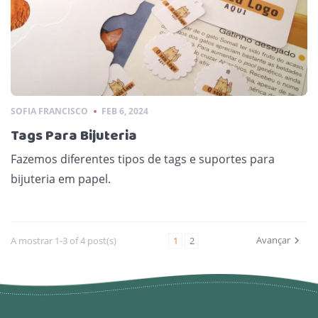
SOFIA FRANCISCO
FEB 6, 2024
Tags Para Bijuteria
Fazemos diferentes tipos de tags e suportes para
bijuteria em papel.
Avançar
A mostrar 1-3 of 4 post(s)
1
2
