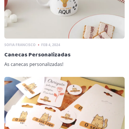
SOFIA FRANCISCO
FEB 4, 2024
Canecas Personalizadas
As canecas personalizadas!